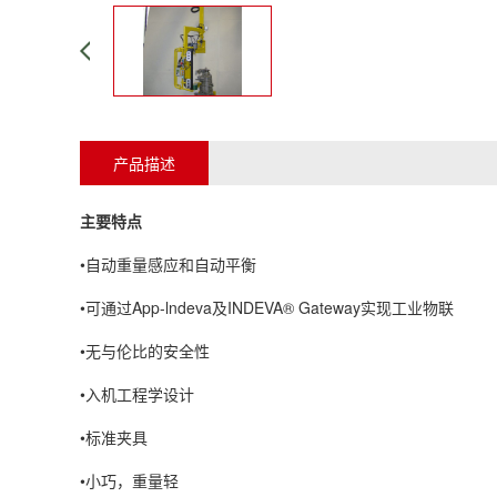
产品描述
主要特点
•自动重量感应和自动平衡
•可通过App-lndeva及INDEVA® Gateway实现工业物联
•无与伦比的安全性
•入机工程学设计
•标准夹具
•小巧，重量轻