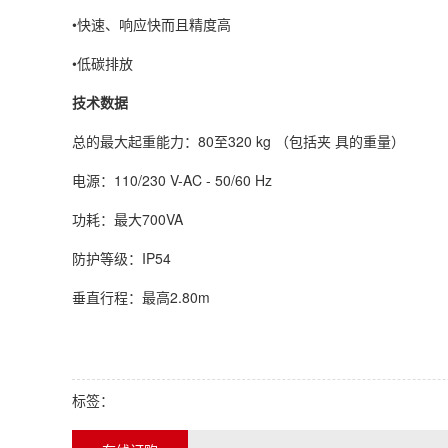
•快速、响应快而且精度高
•低碳排放
技术数据
总的最大起重能力：80至320 kg （包括夹 具的重量）
电源：110/230 V-AC - 50/60 Hz
功耗：最大700VA
防护等级：IP54
垂直行程：最高2.80m
标签：