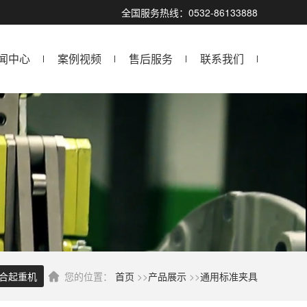
全国服务热线：0532-86133888
闻中心
案例视频
售后服务
联系我们
合起重机
您的位置：
首页
>>
产品展示
>>
通用标准夹具