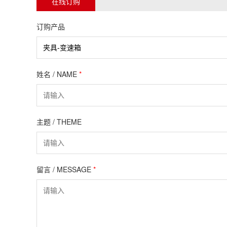
在线订购
订购产品
姓名 / NAME
*
主题 / THEME
留言 / MESSAGE
*