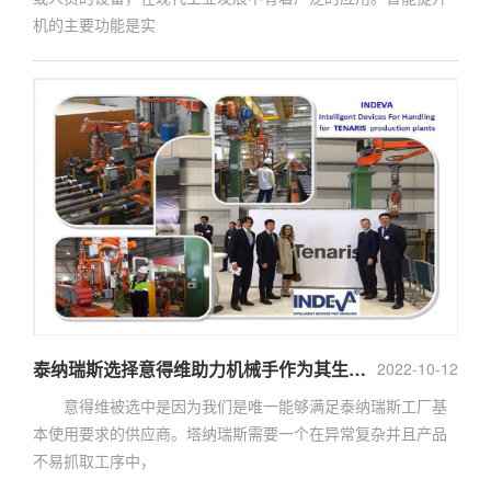
机的主要功能是实
泰纳瑞斯选择意得维助力机械手作为其生产车间的智能搬运设备的供应商
2022-10-12
意得维被选中是因为我们是唯一能够满足泰纳瑞斯工厂基
本使用要求的供应商。塔纳瑞斯需要一个在异常复杂并且产品
不易抓取工序中，