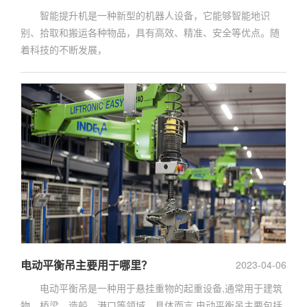
智能提升机是一种新型的机器人设备，它能够智能地识
别、拾取和搬运各种物品，具有高效、精准、安全等优点。随
着科技的不断发展，
电动平衡吊主要用于哪里？
2023-04-06
电动平衡吊是一种用于悬挂重物的起重设备,通常用于建筑
物、桥梁、造船、港口等领域。具体而言,电动平衡吊主要包括