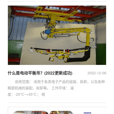
什么是电动平衡吊？(2022更新成功)
2022-12-06
适用范围： 适用于各类电子产品的组装、拆卸，以及各种
精密机械的装配、拆卸等。 工作环境： 温
度：-25℃~+45℃； 相