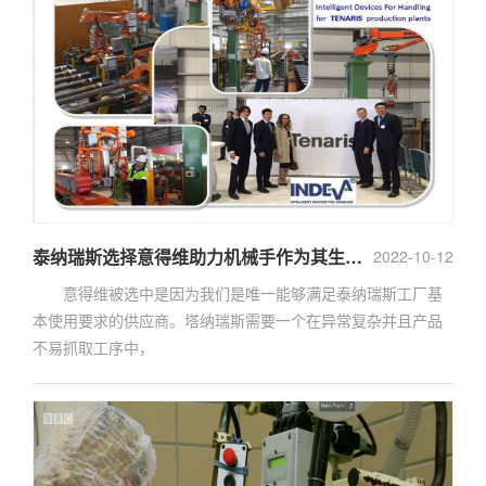
泰纳瑞斯选择意得维助力机械手作为其生产车间的智能搬运设备的供应商
2022-10-12
意得维被选中是因为我们是唯一能够满足泰纳瑞斯工厂基
本使用要求的供应商。塔纳瑞斯需要一个在异常复杂并且产品
不易抓取工序中，