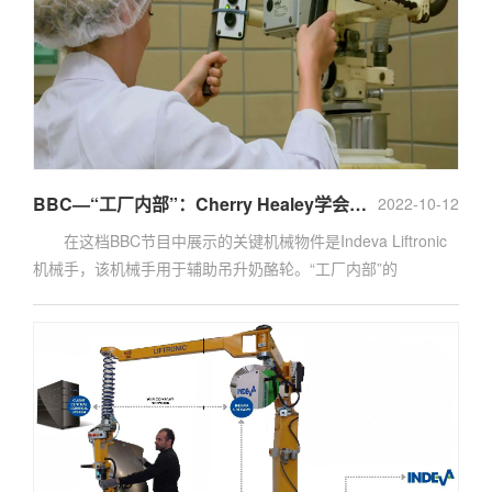
BBC—“工厂内部”：Cherry Healey学会如何毫不费力地吊升重物
2022-10-12
在这档BBC节目中展示的关键机械物件是Indeva Liftronic
机械手，该机械手用于辅助吊升奶酪轮。“工厂内部”的