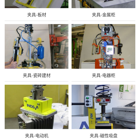
夹具-板材
夹具-金属柜
夹具-瓷砖建材
夹具-电器柜
夹具-电动机
夹具-磁性吸盘