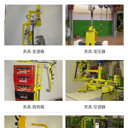
夹具-变速箱
夹具-变压器
夹具-周转箱
夹具-空调器