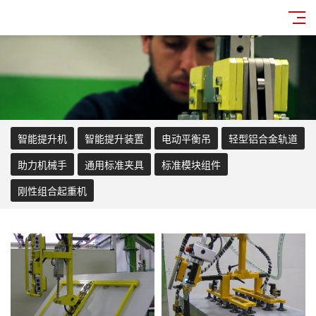
智能提升机
智能提升装置
电动平衡吊
轻型铝合金轨道
助力机械手
通用标准夹具
标准模块组件
刚性组合起重机