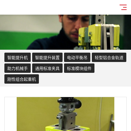
智能提升机
智能提升装置
电动平衡吊
轻型铝合金轨道
助力机械手
通用标准夹具
标准模块组件
刚性组合起重机