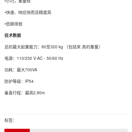
•小巧，重量轻
•快速、响应快而且精度高
•低碳排放
技术数据
总的最大起重能力：80至320 kg （包括夹 具的重量）
电源：110/230 V-AC - 50/60 Hz
功耗：最大700VA
防护等级：IP54
垂直行程：最高2.80m
标签：