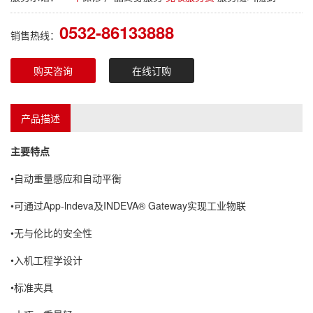
0532-86133888
销售热线：
购买咨询
在线订购
产品描述
主要特点
•自动重量感应和自动平衡
•可通过App-lndeva及INDEVA® Gateway实现工业物联
•无与伦比的安全性
•入机工程学设计
•标准夹具