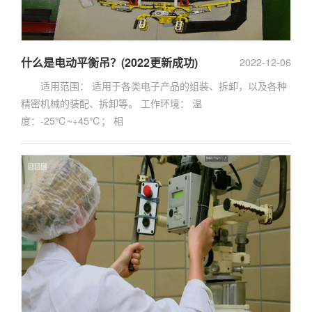
什么是电动平衡吊？(2022更新成功)
2022-12-06
适用范围： 适用于各类电子产品的组装、拆卸，以及各种
精密机械的装配、拆卸等。 工作环境： 温
度：-25℃~+45℃； 相