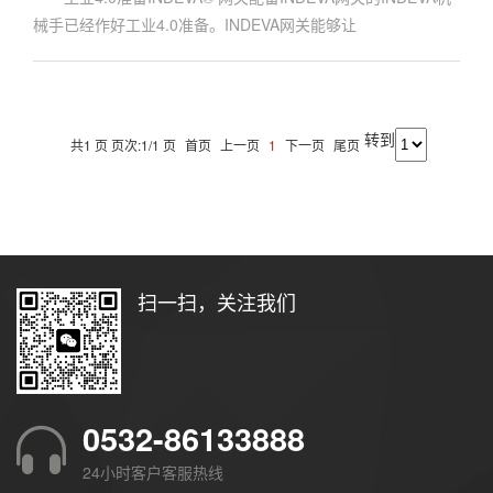
械手已经作好工业4.0准备。INDEVA网关能够让
转到
共1 页 页次:1/1 页
首页
上一页
1
下一页
尾页
扫一扫，关注我们
0532-86133888
24小时客户客服热线