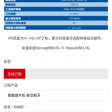
HR高度为H1+H2+HP之和，更大的高度可选配特殊延长部件。
轨道高度DemagKBKI/IIL/Ⅱ-EeposS/M/L/XL
标签：
在线订购
订购产品
姓名 / NAME
*