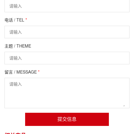
电话 / TEL
*
主题 / THEME
留言 / MESSAGE
*
提交信息