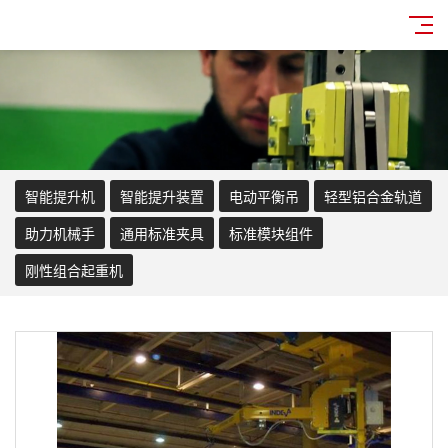
智能提升机
智能提升装置
电动平衡吊
轻型铝合金轨道
助力机械手
通用标准夹具
标准模块组件
刚性组合起重机