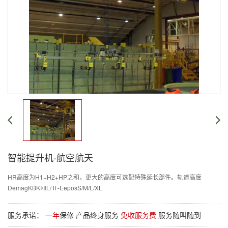
智能提升机-航空航天
HR高度为H1+H2+HP之和，更大的高度可选配特殊延长部件。轨道高度
DemagKBKI/IIL/Ⅱ-EeposS/M/L/XL
服务承诺：
一年
保修 产品终身服务
免收服务费
服务随叫随到