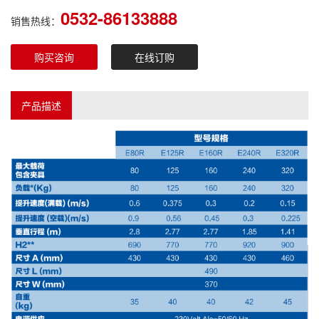
0532-86133888
销售热线：
购买咨询
在线订购
产品描述